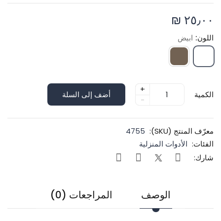
٢٥٫٠٠ ₪
اللون:
ابيض
+
الكمية
أضف إلى السلة
-
معرّف المنتج (SKU):
4755
الفئات:
الأدوات المنزلية
شارك:
الوصف
المراجعات (0)