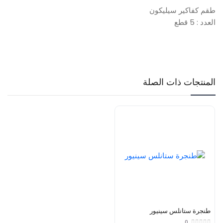
طقم كفاكير سيليكون
العدد : 5 قطع
المنتجات ذات الصلة
طنجرة ستانلس سينيور
0