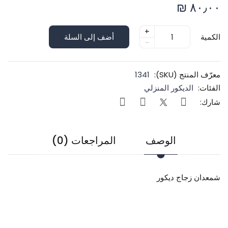
٨٠٫٠٠ ₪
+
الكمية
أضف إلى السلة
-
معرّف المنتج (SKU):
1341
الفئات:
الديكور المنزلي
شارك:
الوصف
المراجعات (0)
شمعدان زجاج ديكور