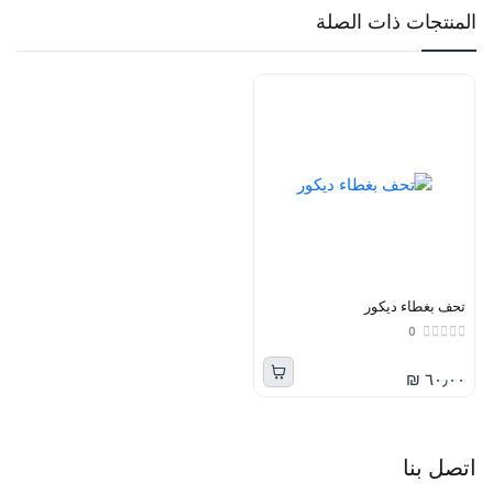
المنتجات ذات الصلة
تحف بغطاء ديكور
0
٦٠٫٠٠ ₪
اتصل بنا