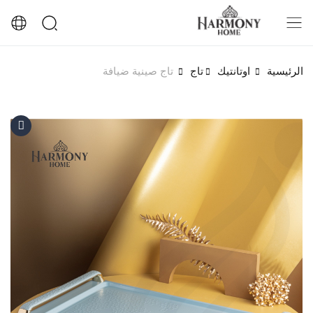
الرئيسية
اوتانتيك
تاج
تاج صينية ضيافة