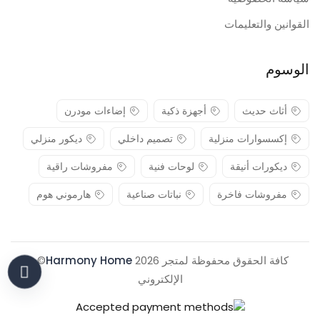
القوانين والتعليمات
الوسوم
أثاث حديث
أجهزة ذكية
إضاءات مودرن
إكسسوارات منزلية
تصميم داخلي
ديكور منزلي
ديكورات أنيقة
لوحات فنية
مفروشات راقية
مفروشات فاخرة
نباتات صناعية
هارموني هوم
كافة الحقوق محفوظة لمتجر 2026
Harmony Home
© .
الإلكتروني