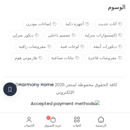
الوسوم
أثاث حديث
أجهزة ذكية
إضاءات مودرن
إكسسوارات منزلية
تصميم داخلي
ديكور منزلي
ديكورات أنيقة
لوحات فنية
مفروشات راقية
مفروشات فاخرة
نباتات صناعية
هارموني هوم
كافة الحقوق محفوظة لمتجر 2026
Harmony Home
© .
الإلكتروني
0
الرئيسية
الفئات
عربة التسوق
الحساب