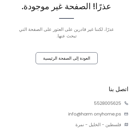
عذرًا! الصفحة غير موجودة.
عذرًا، لكننا غير قادرين على العثور على الصفحة التي
تبحث عنها.
العودة إلى الصفحة الرئيسية
اتصل بنا
55280
05625
info@harm
onyhome.ps
فلسطين - الخليل - نمرة