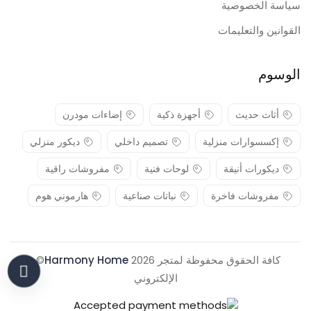
سياسة الخصوصية
القوانين والتعليمات
الوسوم
أثاث حديث
أجهزة ذكية
إضاءات مودرن
إكسسوارات منزلية
تصميم داخلي
ديكور منزلي
ديكورات أنيقة
لوحات فنية
مفروشات راقية
مفروشات فاخرة
نباتات صناعية
هارموني هوم
كافة الحقوق محفوظة لمتجر 2026
Harmony Home
© .
الإلكتروني