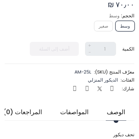
٧٠٫٠٠ ₪
الحجم:
وسط
وسط
صغير
+
الكمية
أضف إلى السلة
-
معرّف المنتج (SKU):
AM-25L
الفئات:
الديكور المنزلي
شارك:
الوصف
المواصفات
المراجعات (0)
تحف ديكور