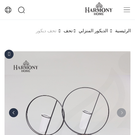
الرئيسية
الديكور المنزلي
تحف
تحف ديكور