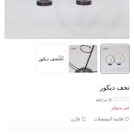
تحف ديكور
0
مراجعة
غير متوفر
قائمة المفضلات
قارن