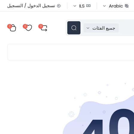
تسجيل الدخول / التسجيل
ILS
Arabic
0
0
0
جميع الفئات