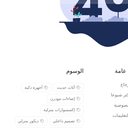
عامة
الوسوم
جاع
أثاث حديث
أجهزة ذكية
كثر شيوعا
إضاءات مودرن
صوصية
إكسسوارات منزلية
لتعليمات
تصميم داخلي
ديكور منزلي