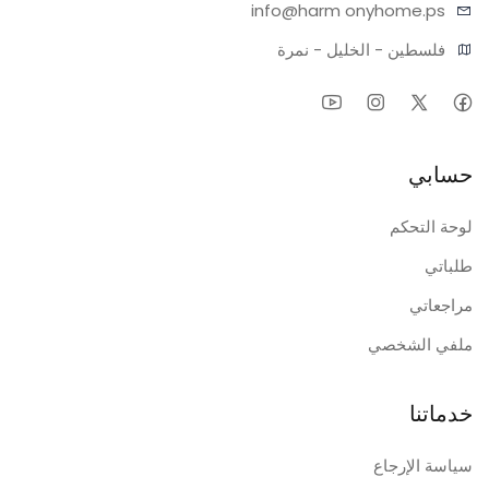
info@harm
onyhome.ps
فلسطين - الخليل - نمرة
حسابي
لوحة التحكم
طلباتي
مراجعاتي
ملفي الشخصي
خدماتنا
سياسة الإرجاع