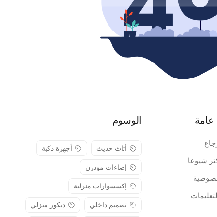
عامة
الوسوم
جاع
أثاث حديث
أجهزة ذكية
كثر شيوعا
إضاءات مودرن
صوصية
إكسسوارات منزلية
لتعليمات
تصميم داخلي
ديكور منزلي