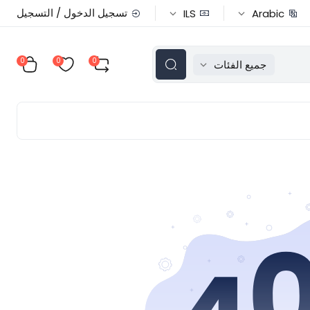
تسجيل الدخول / التسجيل
ILS
Arabic
0
0
0
جميع الفئات