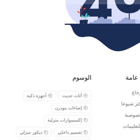
عامة
الوسوم
جاع
أثاث حديث
أجهزة ذكية
كثر شيوعا
إضاءات مودرن
صوصية
إكسسوارات منزلية
لتعليمات
تصميم داخلي
ديكور منزلي