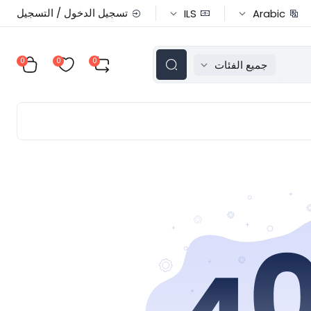
تسجيل الدخول / التسجيل
ILS
Arabic
0
0
0
جميع الفئات