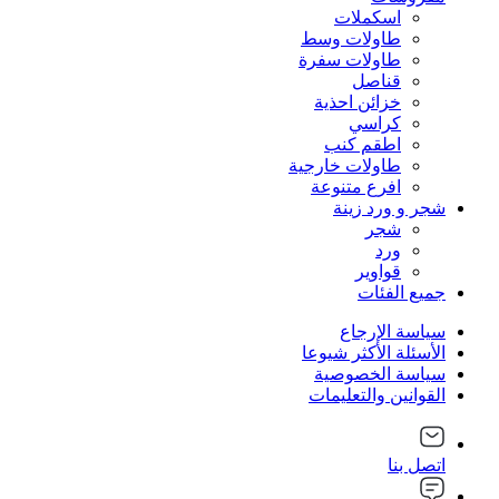
اسكملات
طاولات وسط
طاولات سفرة
قناصل
خزائن احذية
كراسي
اطقم كنب
طاولات خارجية
افرع متنوعة
شجر و ورد زينة
شجر
ورد
قواوير
جميع الفئات
سياسة الإرجاع
الأسئلة الأكثر شيوعا
سياسة الخصوصية
القوانين والتعليمات
اتصل بنا