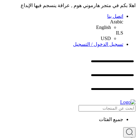
اهلا بكم في متجر هارموني هوم , عراقة ينسجم فيها الإبداع
اتصل بنا
Arabic
English
ILS
USD
تسجيل الدخول / التسجيل
جميع الفئات