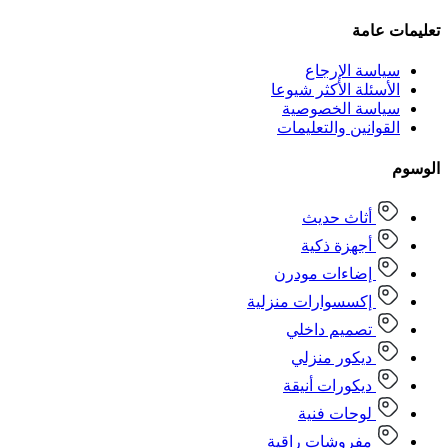
تعليمات عامة
سياسة الإرجاع
الأسئلة الأكثر شيوعا
سياسة الخصوصية
القوانين والتعليمات
الوسوم
أثاث حديث
أجهزة ذكية
إضاءات مودرن
إكسسوارات منزلية
تصميم داخلي
ديكور منزلي
ديكورات أنيقة
لوحات فنية
مفروشات راقية