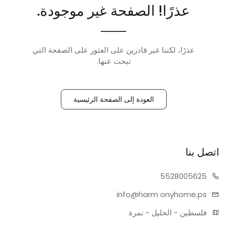
عذرًا! الصفحة غير موجودة.
عذرًا، لكننا غير قادرين على العثور على الصفحة التي
تبحث عنها.
العودة إلى الصفحة الرئيسية
اتصل بنا
55280
05625
info@harm
onyhome.ps
فلسطين - الخليل - نمرة