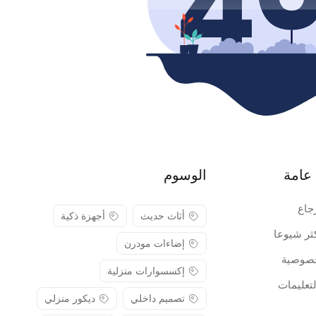
عامة
الوسوم
جاع
أثاث حديث
أجهزة ذكية
كثر شيوعا
إضاءات مودرن
صوصية
إكسسوارات منزلية
لتعليمات
تصميم داخلي
ديكور منزلي