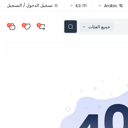
تسجيل الدخول / التسجيل
ILS
Arabic
0
0
0
جميع الفئات